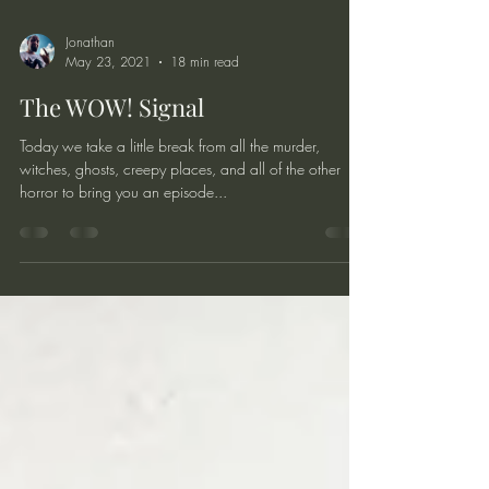
Jonathan
May 23, 2021
18 min read
The WOW! Signal
Today we take a little break from all the murder,
witches, ghosts, creepy places, and all of the other
horror to bring you an episode...