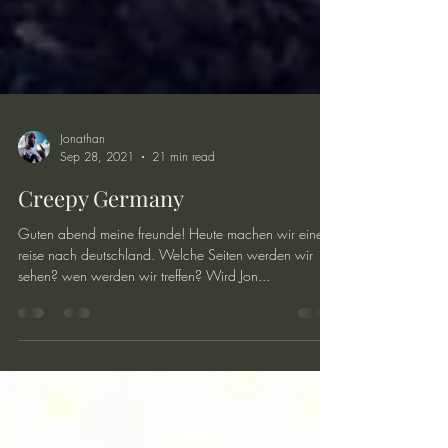
Jonathan
Sep 28, 2021
21 min read
Creepy Germany
Guten abend meine freunde! Heute machen wir eine
reise nach deutschland. Welche Seiten werden wir
sehen? wen werden wir treffen? Wird Jon...